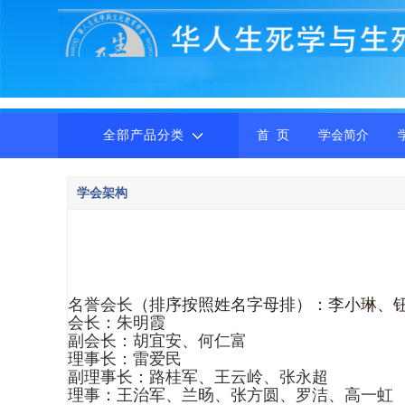
全部产品分类
首 页
学会简介
学会架构
名誉会长
（排序按照姓名字母排）
：
李小琳
、
会长：朱明霞
副会长：胡宜安、何仁富
理事长：雷爱民
副理事长：路桂军、王云岭、张永超
理事：王治军、兰旸、张方圆、罗洁、高一虹