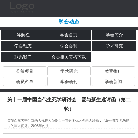
学会动态
导航栏
学会首页
学会简介
学会动态
学会会刊
学术研究
联系我们
会员相关表格下载
公益项目
学术研究
教育推广
会员名单
学会会刊
学会新闻
第十一届中国当代生死学研讨会：爱与新生邀请函（第二
轮）
突发自然灾害导致的大规模人员伤亡一直是困扰人类的大难题，也是生死学无法绕
过的重大问题。2008年的汶...