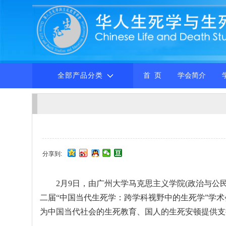
全部产品分类
首 页
学会简介
分享到:
2月9日，由广州大学马克思主义学院(政治与
二届“中国当代生死学：跨学科视野中的生死学”学
为中国当代社会的生死教育、国人的生死安顿提供支