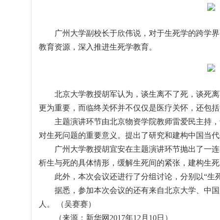
广州大学副校长于欣伟说，对于生死学的跨学界
教育资源，深入推进生死学教育。
北京大学教授胡军认为，谈生离不了死，谈死离
更为重要，而临终关怀并不仅仅是医疗关怀，还包括
主题演讲环节由北京物资学院教师雷爱民主持，
对生死问题的重要意义。提出了研究和建构中国当代
广州大学教授胡宜安在主题演讲环节抛出了一连
析生与死的具体情形，缓解生死间的紧张，建构生死
此外，本次会议还进行了分组讨论，分别以“生死
据悉，参加本次会议的还有来自北京大学、中国
人。 （吴赛赛）
（来源：新华网2017年12月10日）