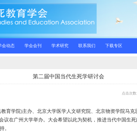
学会动态
学会会刊
学术研究
联系我们
下载专区
第二届中国当代生死学研讨会
点击次数:
公民教育学院)主办、北京大学医学人文研究院、北京物资学院马
术会议在广州大学举办。大会希望以此为契机，推进当代中国生
持。