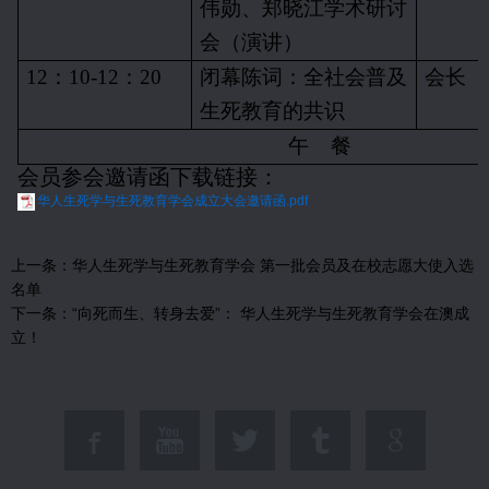
伟勋、郑晓江学术研讨
会（演讲）
12
：
10-12
：
20
闭幕陈词：全社会普及
会长
生死教育的共识
午
餐
会员参会邀请函下载链接
：
华人生死学与生死教育学会成立大会邀请函.pdf
上一条：
华人生死学与生死教育学会 第一批会员及在校志愿大使入选
名单
下一条：
​“向死而生、转身去爱”： 华人生死学与生死教育学会在澳成
立！