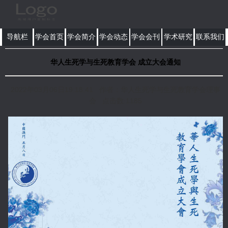
导航栏
学会首页
学会简介
学会动态
学会会刊
学术研究
联系我们
华人生死学与生死教育学会 成立大会通知
2022年03月06日19:18:41 作者：华人生死学与生死教育学会理事
会 点击数:1185