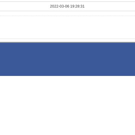
2022-03-06 19:28:31