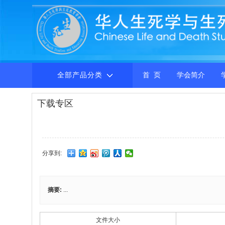
全部产品分类
首 页
学会简介
下载专区
分享到:
摘要:
...
文件大小