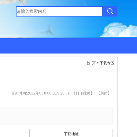
首 页
>
下载专区
更新时间:2022年03月06日19:28:31
【
打印此页
】
【
关闭
】
下载地址