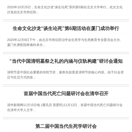
2020年10月25日，生命文化沙龙“谈生论死”系列第5期在北京大学举行。此次文化
沙龙由北京市癌症防...
生命文化沙龙“谈生论死”第6期活动在厦门成功举行
2020年12月8日下午，由北京市癌症防治学会生死学与生死教育专业委员会主办、
厦门长庚医院疼痛科承办...
“当代中国清明墓祭之礼的内涵与仪轨构建”研讨会通知
清明节是中国社会重要的传统节庆，墓祭先祖更是清明节的核心内容。由于社会变
迁与生活方式的改...
首届中国当代死亡问题研讨会在清华召开
清华新闻网11月15日电 (通讯员 雷爱民)11月12日，首届中国当代死亡问题研讨会
在清华大学人文学...
第二届中国当代生死学研讨会