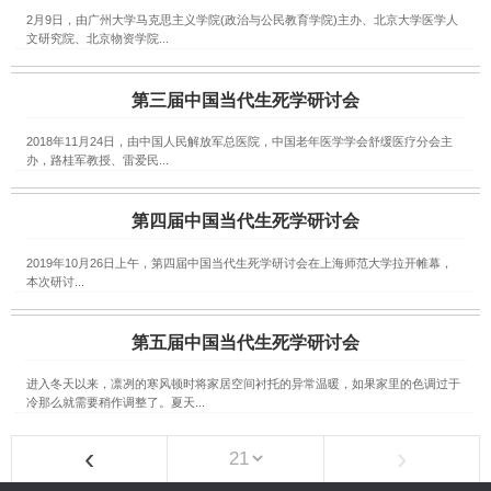
2月9日，由广州大学马克思主义学院(政治与公民教育学院)主办、北京大学医学人
文研究院、北京物资学院...
第三届中国当代生死学研讨会
2018年11月24日，由中国人民解放军总医院，中国老年医学学会舒缓医疗分会主
办，路桂军教授、雷爱民...
第四届中国当代生死学研讨会
2019年10月26日上午，第四届中国当代生死学研讨会在上海师范大学拉开帷幕，
本次研讨...
第五届中国当代生死学研讨会
进入冬天以来，凛冽的寒风顿时将家居空间衬托的异常温暖，如果家里的色调过于
冷那么就需要稍作调整了。夏天...
‹
›