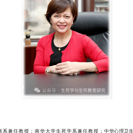
商系兼任教授；南华大学生死学系兼任教授；
中华心理卫生