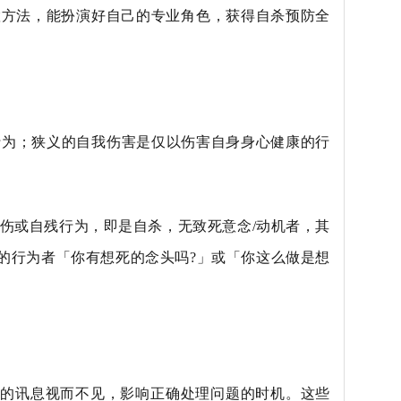
置方法，能扮演好自己的专业角色，获得自杀预防全
行为；狭义的自我伤害是仅以伤害自身身心健康的行
伤或自残行为，即是自杀，无致死意念
/
动机者，其
的行为者「你有想死的念头吗
?
」或「你这么做是想
杀的讯息视而不见，影响正确处理问题的时机。这些