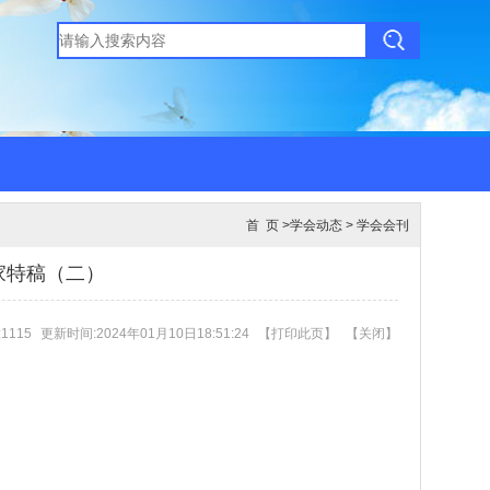
首 页
>
学会动态
>
学会会刊
家特稿（二）
1115
更新时间:2024年01月10日18:51:24
【
打印此页
】
【
关闭
】