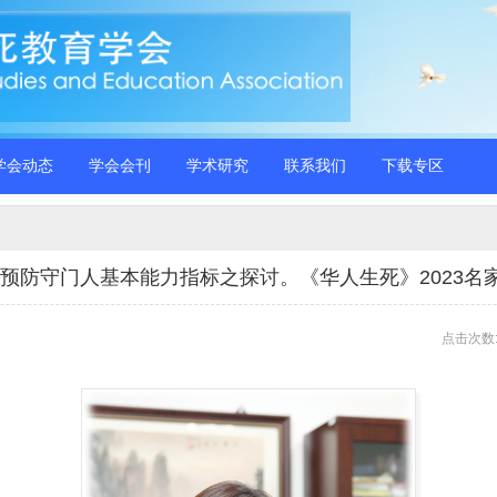
学会动态
学会会刊
学术研究
联系我们
下载专区
杀预防守门人基本能力指标之探讨。《华人生死》2023名
点击次数: