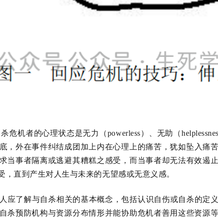
自杀危机者的心理状态是无力（
powerless
）、
无助（
helplessne
底，外在事件纠结成团加上内在心理上的痛苦，犹如坠入痛
求当事者隔离或逃避其糟糕之感受，而当事者却无法有效遏
受，直到产生对人生与未来的无望感或无意义感。
人应了解与自杀相关的基本概念，包括认识自伤或自杀的定
自杀预防机构与资源分布情形并能协助危机者善用这些资源