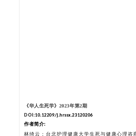
《华人生死学》2023年第2期
DOI:
10.12209/j.hrssx.23120206
作者简介:
林绮云：台北护理健康大学生死与健康心理咨