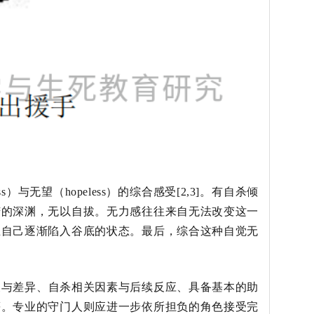
ss
）与无望（
hopeless
）的综合感受
[2,3]
。有自杀倾
苦的深渊，无以自拔。无力感往往来自无法改变这一
止自己逐渐陷入谷底的状态。最后，综合这种自觉无
义与差异、自杀相关因素与后续反应、具备基本的助
等。专业的守门人则应进一步依所担负的角色接受完