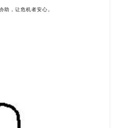
协助，让危机者安心。
。