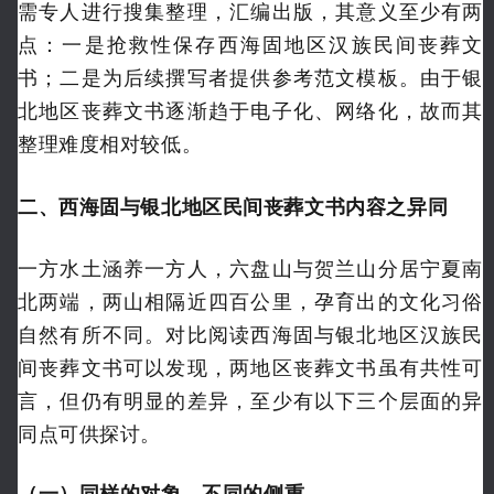
需专人进行搜集整理，汇编出版，其意义至少有两
点：一是抢救性保存西海固地区汉族民间丧葬文
书；二是为后续撰写者提供参考范文模板。由于银
北地区丧葬文书逐渐趋于电子化、网络化，故而其
整理难度相对较低。
二
、西海固与银北地区民间丧葬文书内容之异同
一方水土涵养一方人，六盘山与贺兰山分居宁夏南
北两端，两山相隔近四百公里，孕育出的文化习俗
自然有所不同。对比阅读西海固与银北地区汉族民
间丧葬文书可以发现，两地区丧葬文书虽有共性可
言，但仍有明显的差异，至少有以下三个层面的异
同点可供探讨。
（一）同样的对象，不同的侧重