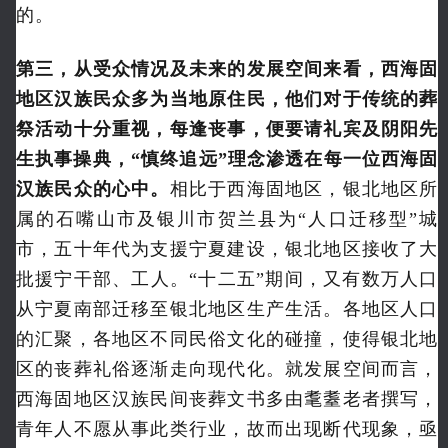
的。
第三，从受众情况及未来的发展空间来看，西海固
地区汉族民众多为当地原住民，他们对于传统的葬
祭活动十分重视，每逢丧事，便要请礼宾及阴阳先
生执事操典，“慎终追远”理念渗透在每一位西海固
汉族民众的心中。
相比于西海固地区，银北地区所
属的石嘴山市及银川市贺兰县为“人口迁移型”城
市，五十年代为支援宁夏建设，银北地区接收了大
批援宁干部、工人。“十二五”期间，又有数万人口
从宁夏南部迁移至银北地区生产生活。各地区人口
的汇聚，各地区不同民俗文化的碰撞，使得银北地
区的丧葬礼俗逐渐走向现代化。就发展空间而言，
西海固地区汉族民间丧葬文书多由耄耋老者撰写，
青年人不愿从事此类行业，故而出现断代现象，亟