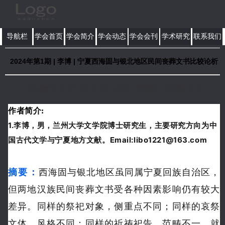
导航栏
学会首页
学会简介
学会动态
学会会刊
学术研究
联系我们
2024年第1期 | 李博 | 宁夏西海固与银北地区民间丧葬文书比较论析
2024年07月19日20:38:48 作者：郭雪梅 点击数:1272
作者简介:
1.李博，男，兰州大学文学院博士研究生，主要研究方向为中
国古代文学与宁夏地方文献。Email:libo1221@163.com
摘要：
西海固与银北地区虽同属宁夏回族自治区，
但两地汉族民间丧葬文书受各种因素影响仍有较大
差异。同样的祭祀对象，侧重点不同；同样的哀祭
文体，风格不同；同样的祈祷祀告，范畴不一。就