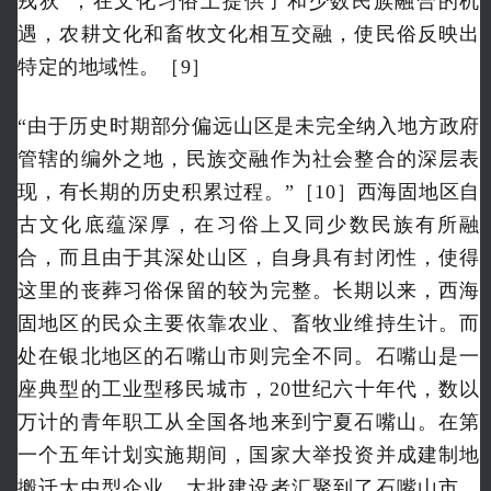
戎狄”，在文化习俗上提供了和少数民族融合的机
遇，农耕文化和畜牧文化相互交融，使民俗反映出
特定的地域性。［9］
“由于历史时期部分偏远山区是未完全纳入地方政府
管辖的编外之地，民族交融作为社会整合的深层表
现，有长期的历史积累过程。”［10］西海固地区自
古文化底蕴深厚，在习俗上又同少数民族有所融
合，而且由于其深处山区，自身具有封闭性，使得
这里的丧葬习俗保留的较为完整。长期以来，西海
固地区的民众主要依靠农业、畜牧业维持生计。而
处在银北地区的石嘴山市则完全不同。石嘴山是一
座典型的工业型移民城市，20世纪六十年代，数以
万计的青年职工从全国各地来到宁夏石嘴山。在第
一个五年计划实施期间，国家大举投资并成建制地
搬迁大中型企业，大批建设者汇聚到了石嘴山市。