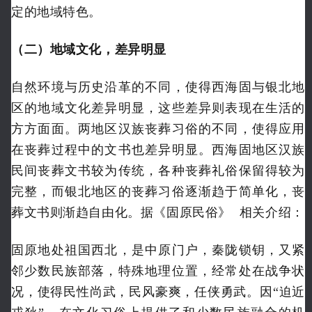
定的地域特色。
（二）地域文化，差异明显
自然环境与历史沿革的不同，使得西海固与银北地
区的地域文化差异明显，这些差异则表现在生活的
方方面面。两地区汉族丧葬习俗的不同，使得应用
在丧葬过程中的文书也差异明显。西海固地区汉族
民间丧葬文书较为传统，各种丧葬礼俗保留得较为
完整，而银北地区的丧葬习俗逐渐趋于简单化，丧
葬文书则渐趋自由化。据
《固原民俗》
相关介绍：
固原地处祖国西北，是中原门户，秦陇锁钥，又紧
邻少数民族部落，特殊地理位置，经常处在战争状
况，使得民性尚武，民风豪爽，任侠勇武。因“迫近