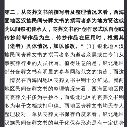
第二，从丧葬文书的撰写者及整理情况来看，西海
固地区汉族民间丧葬文书的撰写者多为地方贤达或
为民间祭祀传承人，丧葬文书的“创作形式以自创或
传抄前辈作品为主，传抄作品在应用时，根据其
（逝者）具体情况，加以修改。”
［3］银北地区汉
族民间丧葬文书的撰写者多为逝者亲属或由专门从
事殡葬行业的人员代写。值得注意的是，银北地区
部分丧葬文书有明显的参考网络范文的痕迹，而这
一情况在西海固地区丧葬文书中则十分鲜见。就两
地区民间丧葬文书的整理情况来看，西海固地区民
间丧葬文书多为手抄本，而银北地区的丧葬文书则
多为电子文档或打印稿。两地区丧葬文书均无专人
整理校对，单从丧葬文书保存角度来看，银北地区
汉族民间丧葬文书的电子化保存形态是有一定优势