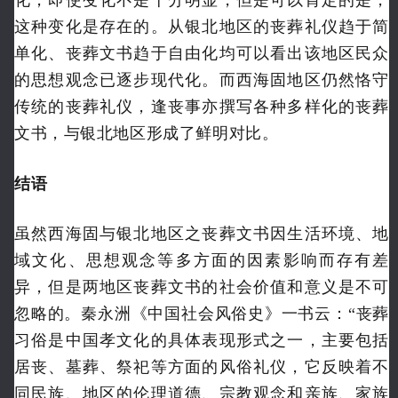
这种变化是存在的。从银北地区的丧葬礼仪趋于简
单化、丧葬文书趋于自由化均可以看出该地区民众
的思想观念已逐步现代化。而西海固地区仍然恪守
传统的丧葬礼仪，逢丧事亦撰写各种多样化的丧葬
文书，与银北地区形成了鲜明对比。
结语
虽然西海固与银北地区之丧葬文书因生活环境、地
域文化、思想观念等多方面的因素影响而存有差
异，但是两地区丧葬文书的社会价值和意义是不可
忽略的。秦永洲《中国社会风俗史》一书云：“丧葬
习俗是中国孝文化的具体表现形式之一，主要包括
居丧、墓葬、祭祀等方面的风俗礼仪，它反映着不
同民族、地区的伦理道德、宗教观念和亲族、家族