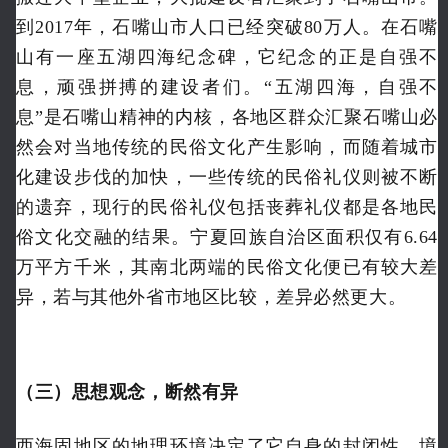
到2017年，石嘴山市人口已经突破80万人。在石嘴
山有一座五湖四海纪念碑，它纪念的正是自强不
息，顽强拼搏的建设者们。“五湖四海，自强不
息”是石嘴山精神的内核，各地区群众汇聚石嘴山必
然会对当地传统的民俗文化产生影响，而随着城市
化建设步伐的加快，一些传统的民俗礼仪则被不断
的遗弃，现行的民俗礼仪包括丧葬礼仪都是各地民
俗文化交融的结果。宁夏回族自治区面积仅有6.64
万平方千米，其南北两端的民俗文化便已有较大差
异，若与其他外省市地区比较，差异必然更大。
（三）思想观念，断然有异
西海固地区的地理环境决定了它自身的封闭性，境