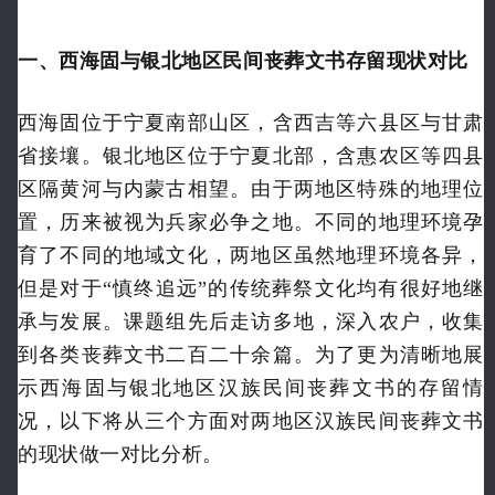
一、西海固与银北地区民间丧葬文书存留现状对比
西海固位于宁夏南部山区，含西吉等六县区与甘肃
省接壤。银北地区位于宁夏北部，含惠农区等四县
区隔黄河与内蒙古相望。由于两地区特殊的地理位
置，历来被视为兵家必争之地。不同的地理环境孕
育了不同的地域文化，两地区虽然地理环境各异，
但是对于“慎终追远”的传统葬祭文化
均有很好地继
承与发展。课题组先后走访多地，深入农户，收集
到各类丧葬文书二百二十余篇。为了更为清晰地展
示西海固与银北地区汉族民间丧葬文书的存留情
况，以下将从三个方面对两地区汉族民间丧葬文书
的现状做一对比分析。