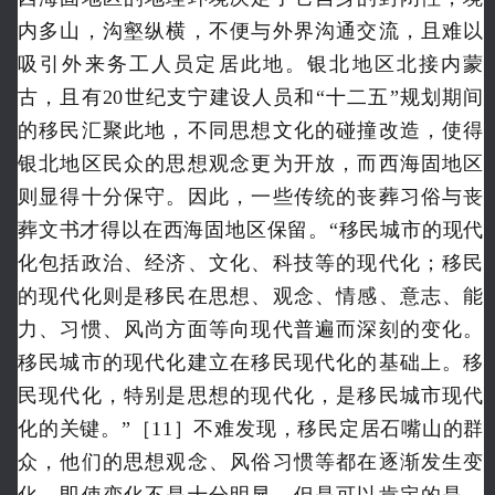
内多山，沟壑纵横，不便与外界沟通交流，且难以
吸引外来务工人员定居此地。银北地区北接内蒙
古，且有20世纪支宁建设人员和“十二五”规划期间
的移民汇聚此地，不同思想文化的碰撞改造，使得
银北地区民众的思想观念更为开放，而西海固地区
则显得十分保守。因此，一些传统的丧葬习俗与丧
葬文书才得以在西海固地区保留。“移民城市的现代
化包括政治、经济、文化、科技等的现代化；移民
的现代化则是移民在思想、观念、情感、意志、能
力、习惯、风尚方面等向现代普遍而深刻的变化。
移民城市的现代化建立在移民现代化的基础上。移
民现代化，特别是思想的现代化，是移民城市现代
化的关键。”［11］不难发现，移民定居石嘴山的群
众，他们的思想观念、风俗习惯等都在逐渐发生变
化，即使变化不是十分明显，但
是可以肯定的是，