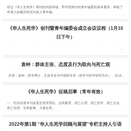
经过《华人生死学》期刊的内部审核，即对照期刊对青年编委的基本要求，审核了
申请人的履历情况与加入青年编...
《华人生死学》创刊暨青年编委会成立会议议程（1月10
日下午）
...
袁钟：群体主张、态度及行为取向与死亡观
作者：袁钟，医学博士，主攻专业为中国医学史（医学与哲学研究方向），自19...
《华人生死学》征稿启事（常年有效）
一、栏目设置本刊设置生死学理论、生死教育、死亡心理、死亡哲学、死亡文化、
死亡伦理、生死叙事、儿童生死...
2022年第1期 “华人生死学回顾与展望”专栏主持人引语