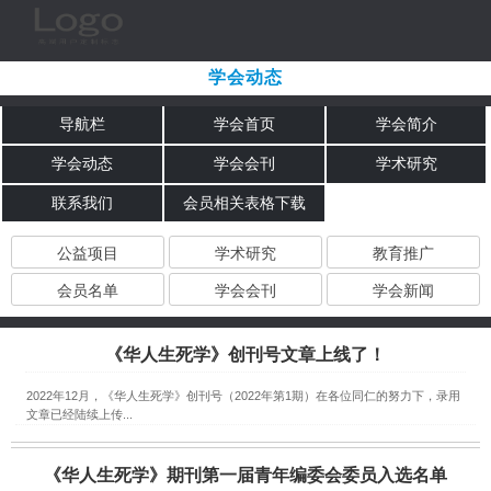
学会动态
导航栏
学会首页
学会简介
学会动态
学会会刊
学术研究
联系我们
会员相关表格下载
公益项目
学术研究
教育推广
会员名单
学会会刊
学会新闻
《华人生死学》创刊号文章上线了！
2022年12月，《华人生死学》创刊号（2022年第1期）在各位同仁的努力下，录用
文章已经陆续上传...
《华人生死学》期刊第一届青年编委会委员入选名单