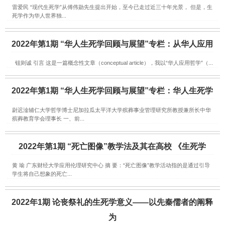
雷爱民 “现代生死学”从傅伟勋先生提出开始，至今已走过近三十年光景， 但是，生
死学作为华人世界独...
2022年第1期 “华人生死学回顾与展望”专栏：从华人应用
钮则诚 引言 这是一篇概念性文章（conceptual article），我以“华人应用哲学”（...
2022年第1期 “华人生死学回顾与展望”专栏：华人生死学
尉迟淦辅仁大学哲学博士尼加拉瓜太平洋大学殡葬事业管理研究所教授兼所长中华
殡葬教育学会理事长 一、前...
2022年第1期 “死亡图像”教学法及其在高校 《生死学
黄 瑜 广东财经大学应用伦理研究中心 摘 要：“死亡图像”教学活动指的是通过引导
学生将自己想象的死亡...
2022年1期 论丧祭礼的生死学意义——以先秦儒者的阐释
为