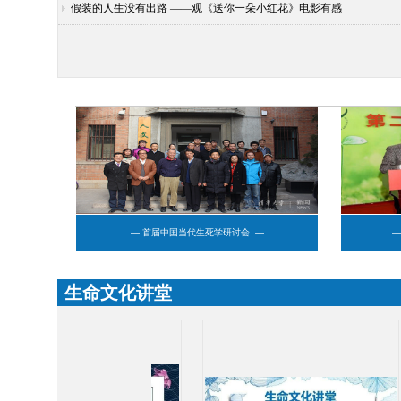
假装的人生没有出路 ——观《送你一朵小红花》电影有感
— 首届中国当代生死学研讨会 —
—
生命文化讲堂