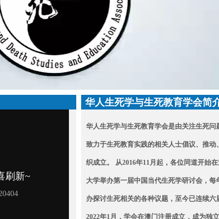
华人生死学与生死教育学会简
华人生死学与生死教育学会是由关注生死问
致力于生死教育实践的相关人士倡议、推动
织成立。 从2016年11月起，各位同道开始
大学举办第一届中国当代生死学研讨会，每
办探讨生死相关的各种议题，至今已连续六
2022年1月，学会在澳门注册成立，成为
独