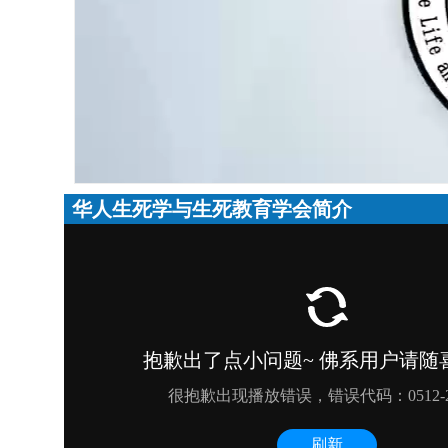
华人生死学与生死教育学会简介