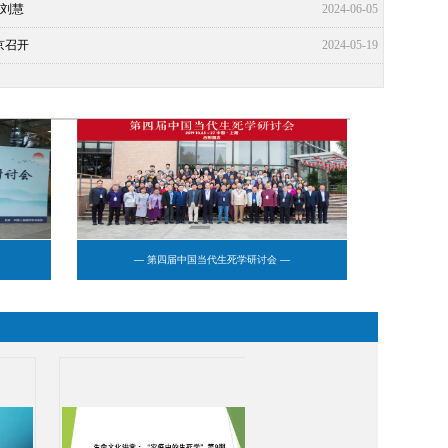
×刘慧
2024-06-05
京召开
2024-05-19
— 第四届中国当代生死学研讨会 —