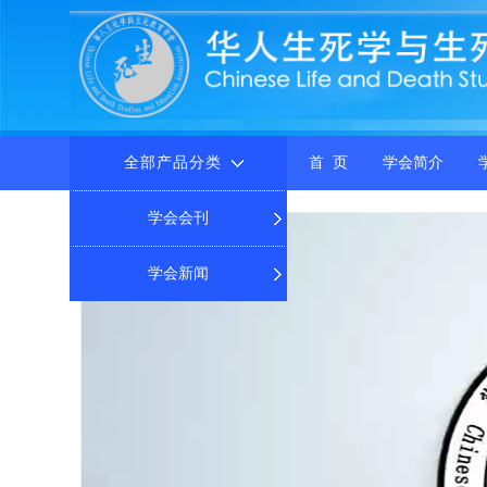
全部产品分类
首 页
学会简介
学会会刊
学会新闻