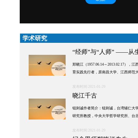
学术研究
“经师”与“人师” —
郑晓江（1957.06.14～2013.0
育实践先行者，原南昌大学、江西师范
发布时间:2021-01-29
晓江千古
钮则诚作者简介：钮则诚，台湾辅仁大
研究所教授，中央大学哲学研究所、台
发布时间:2021-01-29